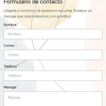
Formulario de contacto
Llegaste a nosotros y te queremos escuchar. Envíanos un
mensaje que responderemos con prontitud.
Nombre
*
Correo
*
Teléfono
*
Mensaje
*